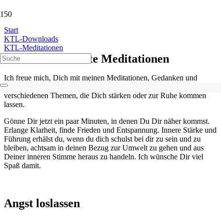
KTL-Meditationen
Start
KTL-Downloads
KTL-Meditationen
Geführte Meditationen
Ich freue mich, Dich mit meinen Meditationen, Gedanken und
Impulsen im Alltag unterstützen zu können. Hier findest du
verschiedenen Themen, die Dich stärken oder zur Ruhe kommen
lassen.
Gönne Dir jetzt ein paar Minuten, in denen Du Dir näher kommst.
Erlange Klarheit, finde Frieden und Entspannung. Innere Stärke und
Führung erhälst du, wenn du dich schulst bei dir zu sein und zu
bleiben, achtsam in deinen Bezug zur Umwelt zu gehen und aus
Deiner inneren Stimme heraus zu handeln. Ich wünsche Dir viel
Spaß damit.
Angst loslassen