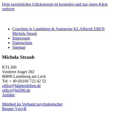
Dein persönliches Glücksrezept ist kostenlos und nur einen Klick
entfernt
Coaching in Landsberg & Ammersee KLARtextLEBEN
Michela Straub
Impressum
Datenschutz
Sitemap
Michela Straub
KTL300
Vorderer Anger 282
86899 Landsberg am Lech
Tel: + 49 (0)160 722 42 52
office@klartextleben.de
office@ktl300.de
Anfahrt
Mitglied im Verband psychologischer
Berater VpsyB