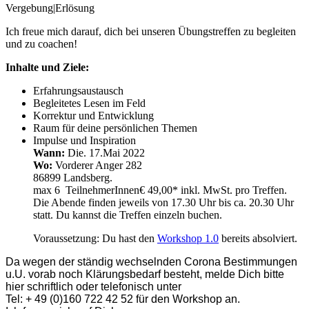
Vergebung|Erlösung
Ich freue mich darauf, dich bei unseren Übungstreffen zu begleiten
und zu coachen!
Inhalte und Ziele:
Erfahrungsaustausch
Begleitetes Lesen im Feld
Korrektur und Entwicklung
Raum für deine persönlichen Themen
Impulse und Inspiration
Wann:
Die. 17.Mai 2022
Wo:
Vorderer Anger 282
86899 Landsberg.
max 6 TeilnehmerInnen€ 49,00* inkl. MwSt. pro Treffen.
Die Abende finden jeweils von 17.30 Uhr bis ca. 20.30 Uhr
statt. Du kannst die Treffen einzeln buchen.
Voraussetzung: Du hast den
Workshop 1.0
bereits absolviert.
Da wegen der ständig wechselnden Corona Bestimmungen
u.U. vorab noch Klärungsbedarf besteht, melde Dich bitte
hier schriftlich oder telefonisch unter
Tel: + 49 (0)160 722 42 52 für den Workshop an.